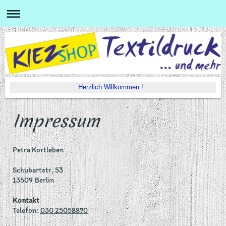
Herzlich Willkommen !
Impressum
Petra Kortleben
Schubartstr.
53
13509
Berlin
Kontakt
Telefon:
030 25058870